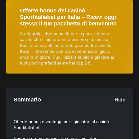
Offerte bonus del casinò
Sportitaliabet per Italia – Ricevi oggi
stesso il tuo pacchetto di benvenuto
Su SportitaliaBet puoi ottenere speciali bonus
casinò che ti aiuteranno a vincere più spesso.
Puoi ottenere ottime offerte quando ti iscrivi da
Italia, il che renderà la tua esperienza di gioco
ancora migliore. Puoi iniziare subito a giocare ai
tuoi giochi preferiti se ne hai di più €.
Sommario
Hide
Offerte bonus e vantaggi per i giocatori al casinò
Sportitaliabet
Bonus e promozioni in corso per i giocatori