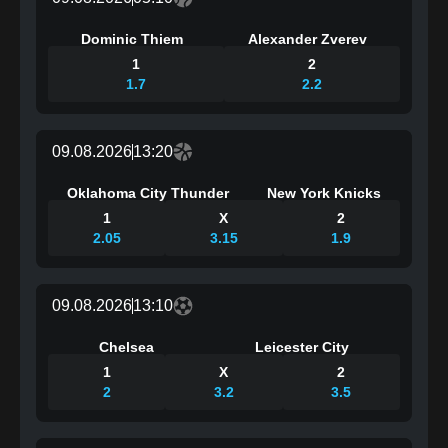
Dominic Thiem
Alexander Zverev
1
2
1.7
2.2
09.08.2026
13:20
Oklahoma City Thunder
New York Knicks
1
X
2
2.05
3.15
1.9
09.08.2026
13:10
Chelsea
Leicester City
1
X
2
2
3.2
3.5