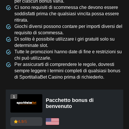
per ciascun bonus varia.
Ci sono requisiti di scommessa che devono essere
soddisfatti prima che qualsiasi vincita possa essere
ritirata.
Giochi diversi possono contare per importi diversi del
requisito di scommessa.
Di solito è possibile utilizzare i giri gratuiti solo su
determinate slot.
Tutte le promozioni hanno date di fine e restrizioni su
chi può utilizzarle.
Per assicurarti di comprendere le regole, dovresti
sempre leggere i termini completi di qualsiasi bonus
di SportitaliaBet Casino prima di richiederlo.
1
Pacchetto bonus di
benvenuto
4.9
/5