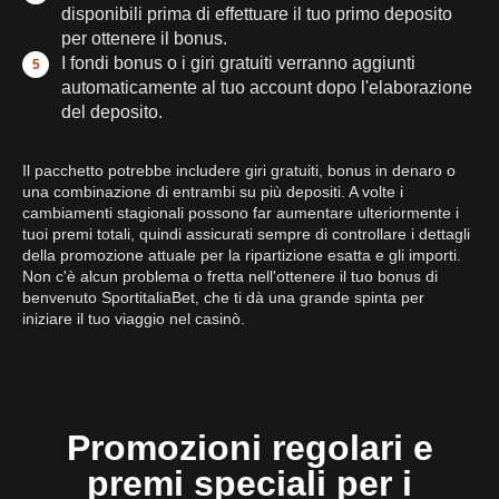
disponibili prima di effettuare il tuo primo deposito
per ottenere il bonus.
I fondi bonus o i giri gratuiti verranno aggiunti
automaticamente al tuo account dopo l'elaborazione
del deposito.
Il pacchetto potrebbe includere giri gratuiti, bonus in denaro o
una combinazione di entrambi su più depositi. A volte i
cambiamenti stagionali possono far aumentare ulteriormente i
tuoi premi totali, quindi assicurati sempre di controllare i dettagli
della promozione attuale per la ripartizione esatta e gli importi.
Non c'è alcun problema o fretta nell'ottenere il tuo bonus di
benvenuto SportitaliaBet, che ti dà una grande spinta per
iniziare il tuo viaggio nel casinò.
Promozioni regolari e
premi speciali per i