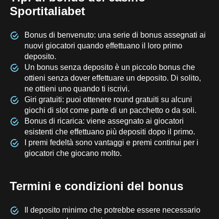
Sportitaliabet
Bonus di benvenuto: una serie di bonus assegnati ai
nuovi giocatori quando effettuano il loro primo
deposito.
Un bonus senza deposito è un piccolo bonus che
ottieni senza dover effettuare un deposito. Di solito,
ne ottieni uno quando ti iscrivi.
Giri gratuiti: puoi ottenere round gratuiti su alcuni
giochi di slot come parte di un pacchetto o da soli.
Bonus di ricarica: viene assegnato ai giocatori
esistenti che effettuano più depositi dopo il primo.
I premi fedeltà sono vantaggi e premi continui per i
giocatori che giocano molto.
Termini e condizioni del bonus
Il deposito minimo che potrebbe essere necessario