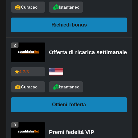
Curacao
Istantaneo
Richiedi bonus
2
Offerta di ricarica settimanale
4.7
/5
Curacao
Istantaneo
Ottieni l'offerta
3
Premi fedeltà VIP