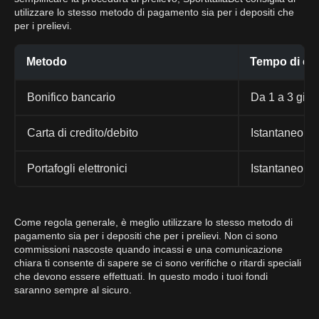
utilizzare lo stesso metodo di pagamento sia per i depositi che
per i prelievi.
Metodo
Tempo di el
Bonifico bancario
Da 1 a 3 giorn
Carta di credito/debito
Istantaneo fi
Portafogli elettronici
Istantaneo
Come regola generale, è meglio utilizzare lo stesso metodo di
pagamento sia per i depositi che per i prelievi. Non ci sono
commissioni nascoste quando incassi e una comunicazione
chiara ti consente di sapere se ci sono verifiche o ritardi speciali
che devono essere effettuati. In questo modo i tuoi fondi
saranno sempre al sicuro.