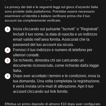
La privacy dei dati e le seguenti leggi sul gioco d'azzardo Italia
sono protette dalla piattaforma. Potrebbe essere necessario
esaminare un'identità e italiano verificare prima che il tuo
account sia completamente verificato.
Inizia cliccando sul pulsante "Iscriviti" o "Registrati".
Includi il tuo nome, la data di nascita e un indirizzo
email valido nell'area fornita. Assicurati che la
password del tuo account sia sicura.
Fornisci il tuo indirizzo e numero di telefono per
ulteriori contatti.
Se richiesto, dimostra chi sei caricando un
documento riconosciuto, come richiesto dalla legge
Italia.
Dopo aver accettato i termini e le condizioni, invia la
tua domanda. Una volta completata la registrazione,
ti verrà inviata un'e-mail di attivazione. Apri il tuo
account cliccando sul link fornito.
Effettua un primo deposito di almeno €10 dopo aver configurato