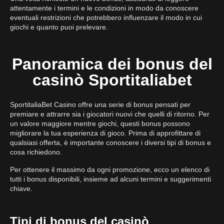
attentamente i termini e le condizioni in modo da conoscere
eventuali restrizioni che potrebbero influenzare il modo in cui
giochi e quanto puoi prelevare.
Panoramica dei bonus del
casinò Sportitaliabet
SportitaliaBet Casino offre una serie di bonus pensati per
premiare e attrarre sia i giocatori nuovi che quelli di ritorno. Per
un valore maggiore mentre giochi, questi bonus possono
migliorare la tua esperienza di gioco. Prima di approfittare di
qualsiasi offerta, è importante conoscere i diversi tipi di bonus e
cosa richiedono.
Per ottenere il massimo da ogni promozione, ecco un elenco di
tutti i bonus disponibili, insieme ad alcuni termini e suggerimenti
chiave.
Tipi di bonus del casinò