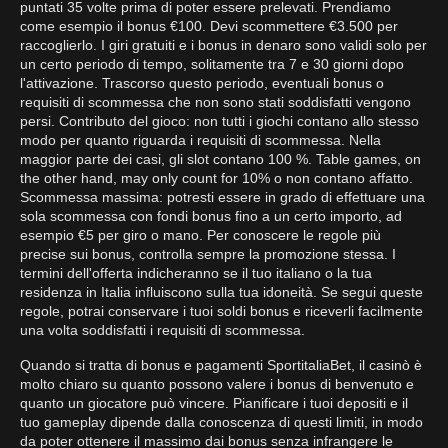
puntati 35 volte prima di poter essere prelevati. Prendiamo
come esempio il bonus €100. Devi scommettere €3.500 per
raccoglierlo. I giri gratuiti e i bonus in denaro sono validi solo per
un certo periodo di tempo, solitamente tra 7 e 30 giorni dopo
l'attivazione. Trascorso questo periodo, eventuali bonus o
requisiti di scommessa che non sono stati soddisfatti vengono
persi. Contributo del gioco: non tutti i giochi contano allo stesso
modo per quanto riguarda i requisiti di scommessa. Nella
maggior parte dei casi, gli slot contano 100 %. Table games, on
the other hand, may only count for 10% o non contano affatto.
Scommessa massima: potresti essere in grado di effettuare una
sola scommessa con fondi bonus fino a un certo importo, ad
esempio €5 per giro o mano. Per conoscere le regole più
precise sui bonus, controlla sempre la promozione stessa. I
termini dell'offerta indicheranno se il tuo italiano o la tua
residenza in Italia influiscono sulla tua idoneità. Se segui queste
regole, potrai conservare i tuoi soldi bonus e riceverli facilmente
una volta soddisfatti i requisiti di scommessa.
Quando si tratta di bonus e pagamenti SportitaliaBet, il casinò è
molto chiaro su quanto possono valere i bonus di benvenuto e
quanto un giocatore può vincere. Pianificare i tuoi depositi e il
tuo gameplay dipende dalla conoscenza di questi limiti, in modo
da poter ottenere il massimo dai bonus senza infrangere le